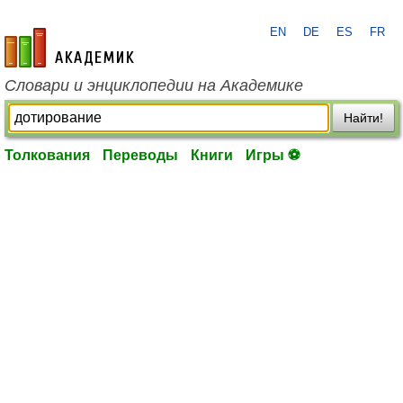
EN
DE
ES
FR
academic.ru
Словари и энциклопедии на Академике
Найти!
Толкования
Переводы
Книги
Игры ⚽