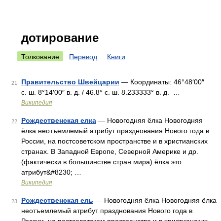
дотирование
Толкование
Перевод
Книги
Правительство Швейцарии
— Координаты: 46°48′00″
21
с. ш. 8°14′00″ в. д. / 46.8° с. ш. 8.233333° в. д. …
Википедия
Рождественская елка
— Новогодняя ёлка Новогодняя
22
ёлка неотъемлемый атрибут празднования Нового года в
России, на постсоветском пространстве и в христианских
странах. В Западной Европе, Северной Америке и др.
(фактически в большинстве стран мира) ёлка это
атрибут&#8230; …
Википедия
Рождественская ель
— Новогодняя ёлка Новогодняя ёлка
23
неотъемлемый атрибут празднования Нового года в