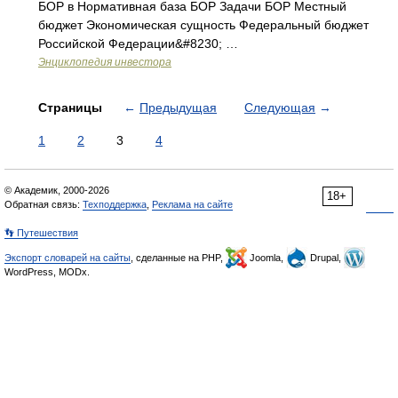
БОР в Нормативная база БОР Задачи БОР Местный
бюджет Экономическая сущность Федеральный бюджет
Российской Федерации&#8230; …
Энциклопедия инвестора
Страницы
←
Предыдущая
Следующая
→
1
2
3
4
© Академик, 2000-2026
18+
Обратная связь:
Техподдержка
,
Реклама на сайте
👣 Путешествия
Экспорт словарей на сайты
, сделанные на PHP,
Joomla,
Drupal,
WordPress, MODx.